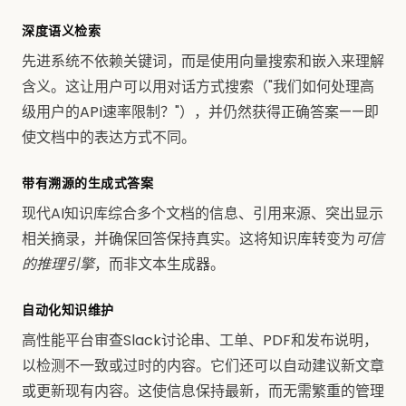
深度语义检索
先进系统不依赖关键词，而是使用向量搜索和嵌入来理解
含义。这让用户可以用对话方式搜索（"我们如何处理高
级用户的API速率限制？"），并仍然获得正确答案——即
使文档中的表达方式不同。
带有溯源的生成式答案
现代AI知识库综合多个文档的信息、引用来源、突出显示
相关摘录，并确保回答保持真实。这将知识库转变为
可信
的推理引擎
，而非文本生成器。
自动化知识维护
高性能平台审查Slack讨论串、工单、PDF和发布说明，
以检测不一致或过时的内容。它们还可以自动建议新文章
或更新现有内容。这使信息保持最新，而无需繁重的管理