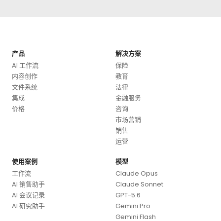
产品
解决方案
AI 工作流
保险
内容创作
教育
文件系统
法律
集成
金融服务
价格
咨询
市场营销
销售
运营
使用案例
模型
工作流
Claude Opus
AI 销售助手
Claude Sonnet
AI 会议记录
GPT-5.6
AI 研究助手
Gemini Pro
Gemini Flash