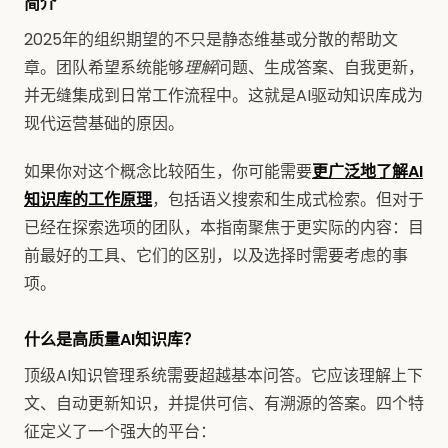
简介
2025年的组织期望的不只是静态维基或分散的帮助文
章。团队希望系统能够
理解
问题、生成答案、自我更新，
并无缝集成到日常工作流程中。这就是AI驱动知识库成为
现代运营基础的原因。
如果你对这个概念比较陌生，你可能需要
更广泛地了解AI
知识库的工作原理
，包括语义搜索和生成式检索。但对于
已经在探索选项的团队，本指南聚焦于更实际的内容：目
前最好的工具、它们的区别，以及选择时需要考虑的事
项。
什么是高质量AI知识库？
顶级AI知识管理系统需要超越基本问答。它应该理解上下
文、自动更新知识，并提供可信、有溯源的答案。四个特
征定义了一个强大的平台：