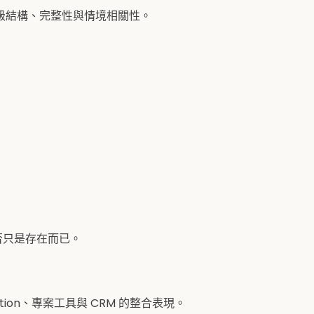
級結構、完整性與情境相關性。
否只是存在而已。
otion、專案工具與 CRM 的整合表現。