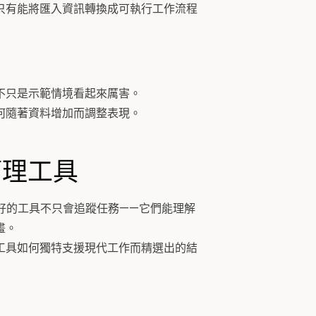
只有能將匯入資訊轉換成可執行工作流程
不只是示範情境看起來厲害。
何隨著資料增加而調整表現。
務管理工具
，最好的工具不只會追蹤任務——它們能理解
畫。
工具如何獨特支援現代工作而精選出的結