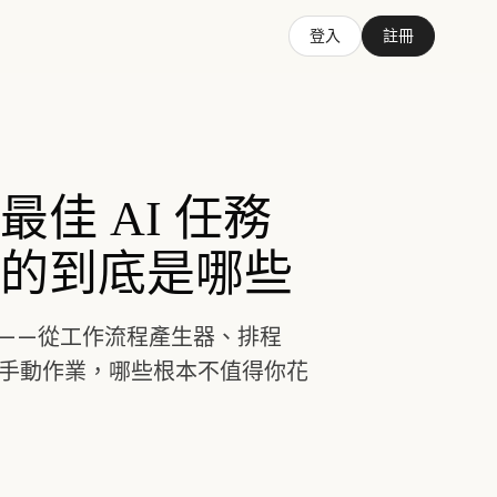
登入
註冊
款最佳 AI 任務
的到底是哪些
理工具——從工作流程產生器、排程
少手動作業，哪些根本不值得你花