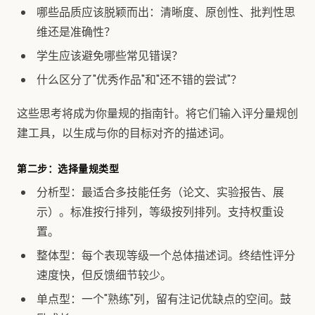
哪些品质应该脱颖而出：清晰度、原创性、批判性思
维还是准确性？
学生应该避免哪些常见错误？
什么区分了"优秀作品"和"还不错的尝试"？
这些思考将成为你量规的指南针。将它们输入评分量规创
建工具，以生成与你的目标对齐的描述词。
第二步：选择量规类型
分析型：最适合多技能任务（论文、实验报告、展
示）。标准按行排列，等级按列排列。支持权重设
置。
整体型：每个表现等级一个总体描述词。终结性评分
速度快，但反馈细节较少。
单点型：一个"熟练"列，留有注记优缺点的空间。鼓